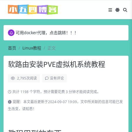
可用docker代理，点击跳转！！！
喜欢小五四博客就Ctrl+D收藏一下吧！！！
访问博客缓慢，就多刷新一下或者挂一个加速器吧
没有找到你需要的就搜索关键词查找🔎吧！！！
可用docker代理，点击跳转！！！
喜欢小五四博客就Ctrl+D收藏一下吧！！！
首页
Linux教程
正文
软路由安装PVE虚拟机系统教程
2,795
次阅读
没有评论
共计 1198 个字符，预计需要花费 3 分钟才能阅读完成。
提醒：本文最后更新于2024-09-07 19:09，文中所关联的信息可能已发
生改变，请知悉！