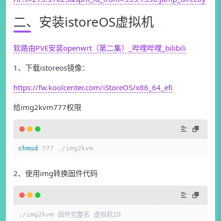
二、安装istoreOS虚拟机
软路由PVE安装openwrt（第二集）_哔哩哔哩_bilibili
1、下载istoreos镜像：
https://fw.koolcenter.com/iStoreOS/x86_64_efi
给img2kvm777权限
chmod
 777 ./img2kvm
2、使用img转换固件代码
./img2kvm 固件完整名 虚拟机ID