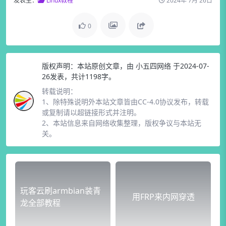
发表至：
Linux教程
2024年 7月 26日
0
版权声明：
本站原创文章，由
小五四网络
于2024-07-
26发表，共计1198字。
转载说明：
1、除特殊说明外本站文章皆由CC-4.0协议发布，转载
或复制请以超链接形式并注明。
2、本站信息来自网络收集整理，版权争议与本站无
关。
玩客云刷armbian装青
用FRP来内网穿透
龙全部教程