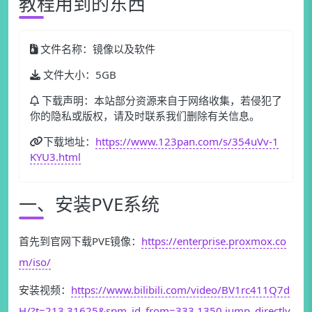
教程用到的东西
文件名称：镜像以及软件
文件大小：5GB
下载声明：本站部分资源来自于网络收集，若侵犯了
你的隐私或版权，请及时联系我们删除有关信息。
下载地址：
https://www.123pan.com/s/354uVv-1
KYU3.html
一、安装PVE系统
首先到官网下载PVE镜像：
https://enterprise.proxmox.co
m/iso/
安装视频：
https://www.bilibili.com/video/BV1rc411Q7d
H/?t=213.31625&spm_id_from=333.1350.jump_directly